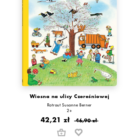
Wiosna na ulicy Czereśniowej
Rotraut Susanne Berner
2+
42,21 zł
46,90 zł