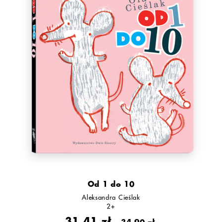
Od 1 do 10
Aleksandra Cieślak
2+
31,41 zł