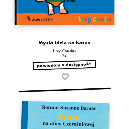
Mysia idzie na basen
Lucy Cousins
2+
powiadom o dostępności