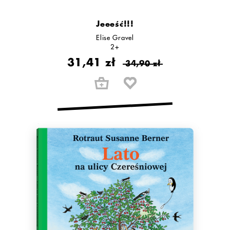
Jeeeść!!!
Elise Gravel
2+
31,41 zł
34,90 zł