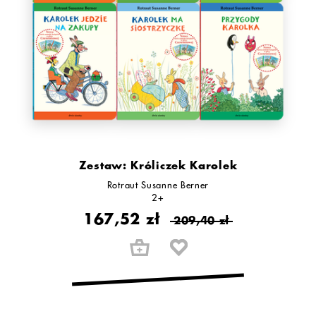
Zestaw: Króliczek Karolek
Rotraut Susanne Berner
2+
167,52 zł
209,40 zł