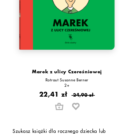
Marek z ulicy Czereśniowej
Rotraut Susanne Berner
2+
22,41 zł
24,90 zł
Szukasz książki dla rocznego dziecka lub