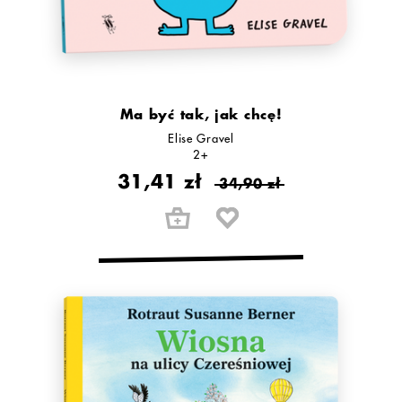
Ma być tak, jak chcę!
Elise Gravel
2+
31,41 zł
34,90 zł