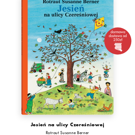
darmowa
dostawa od
250zł
Jesień na ulicy Czereśniowej
Rotraut Susanne Berner