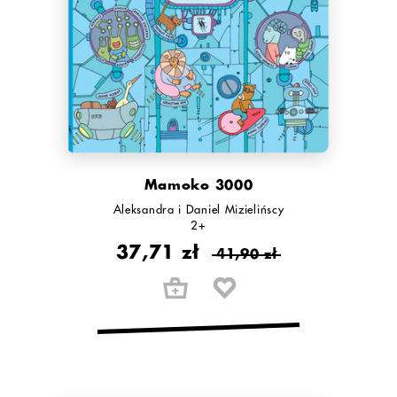
Mamoko 3000
Aleksandra i Daniel Mizielińscy
2+
37,71 zł
41,90 zł