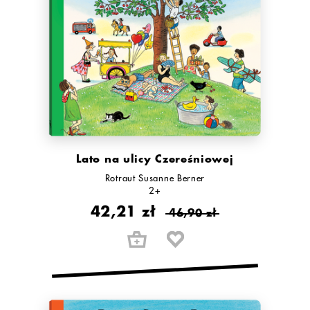
Lato na ulicy Czereśniowej
Rotraut Susanne Berner
2+
42,21 zł
46,90 zł