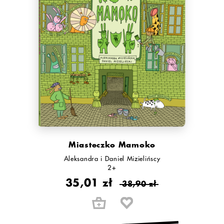
Miasteczko Mamoko
Aleksandra i Daniel Mizielińscy
2+
35,01 zł
38,90 zł