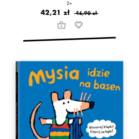
2+
42,21 zł
46,90 zł