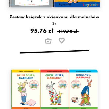
Zestaw książek z okienkami dla maluchów
2+
95,76 zł
119,70 zł