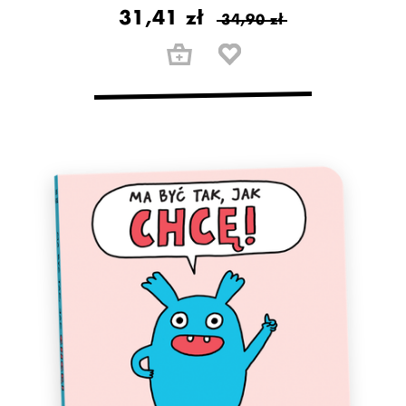
31,41 zł
34,90 zł