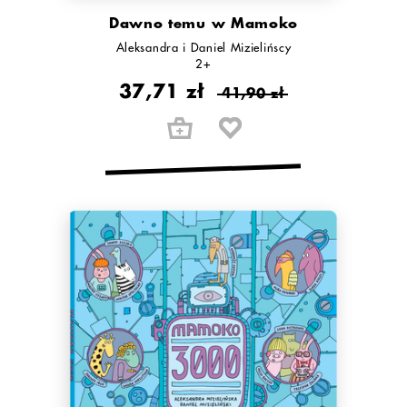
Dawno temu w Mamoko
Aleksandra i Daniel Mizielińscy
2+
37,71 zł
41,90 zł