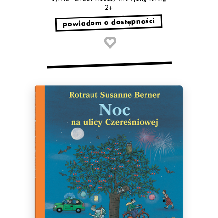
2+
powiadom o dostępności