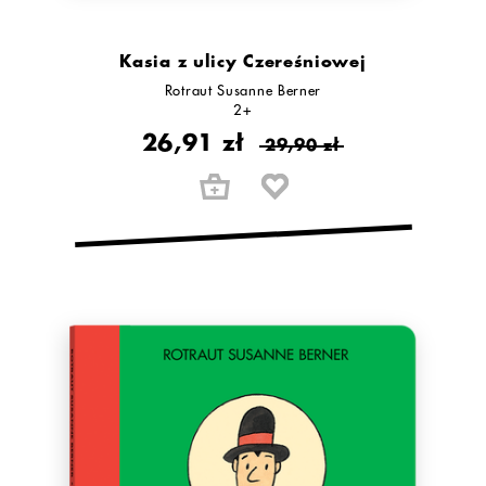
Kasia z ulicy Czereśniowej
Rotraut Susanne Berner
2+
26,91 zł
29,90 zł