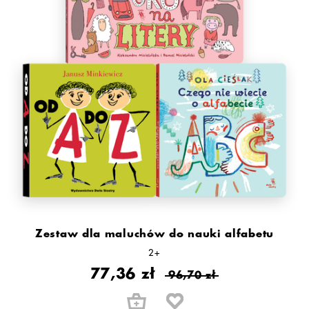
Zestaw dla maluchów do nauki alfabetu
2+
77,36 zł
96,70 zł