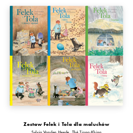
Zestaw Felek i Tola dla maluchów
Sylvia Vanden Heede
Thé Tjong-Khing