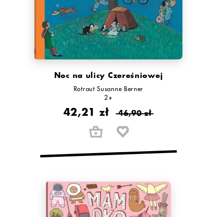
Noc na ulicy Czereśniowej
Rotraut Susanne Berner
2+
42,21 zł
46,90 zł