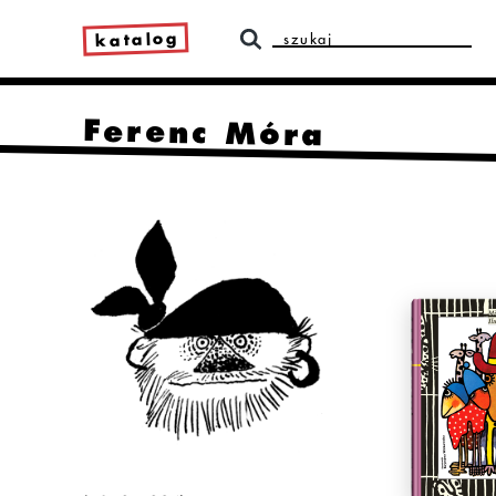
katalog
Ferenc Móra