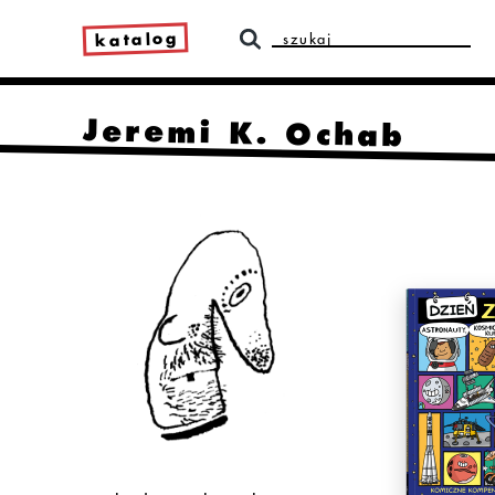
katalog
Jeremi K. Ochab