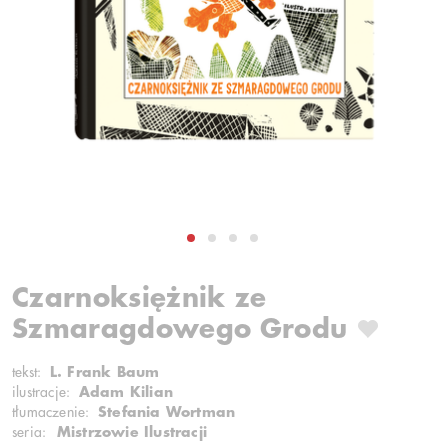
Czarnoksiężnik ze
Szmaragdowego Grodu
tekst:
L. Frank Baum
ilustracje:
Adam Kilian
tłumaczenie:
Stefania Wortman
seria:
Mistrzowie Ilustracji