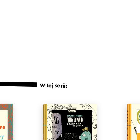
w tej serii: