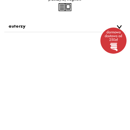
autorzy
darmowa
dostawa od
250zł