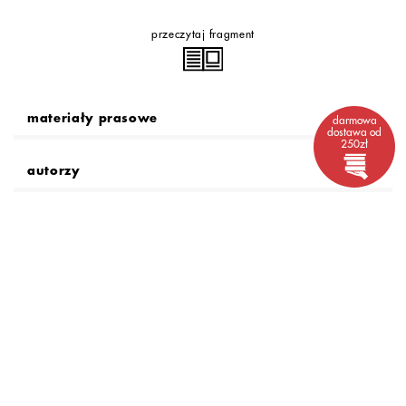
przeczytaj fragment
materiały prasowe
darmowa
dostawa od
250zł
autorzy