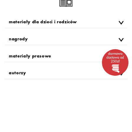
materiały dla dzieci i rodziców
nagrody
darmowa
materiały prasowe
dostawa od
250zł
autorzy