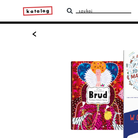
katalog