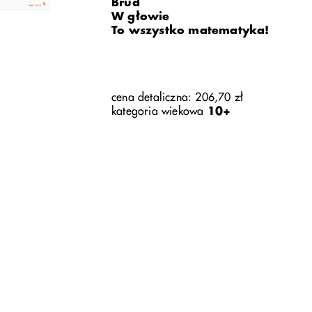
Brud
W głowie
To wszystko matematyka!
cena detaliczna: 206,70 zł
kategoria wiekowa
10+