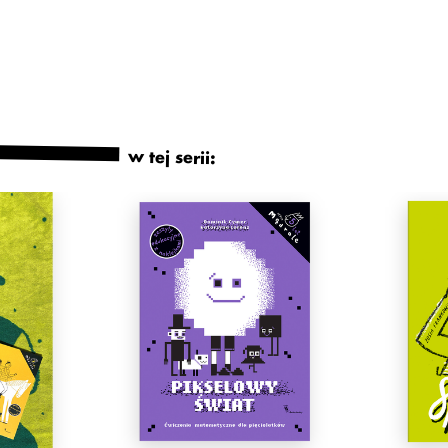
w tej serii: