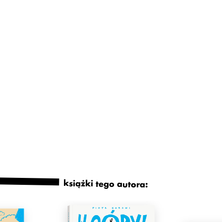
książki tego autora: