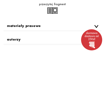
przeczytaj fragment
materiały prasowe
darmowa
dostawa od
250zł
autorzy