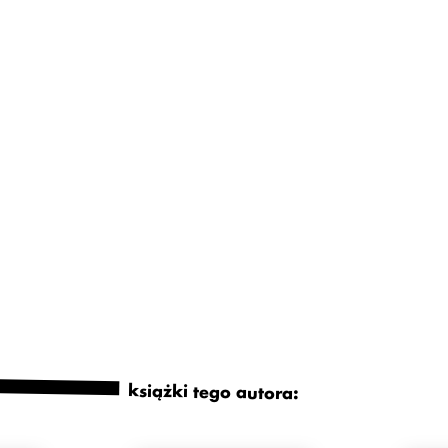
książki tego autora: