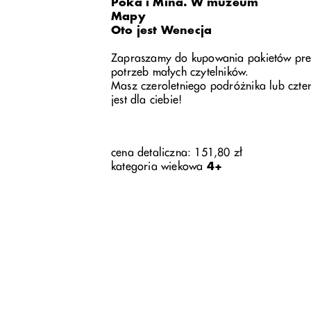
Poka i Mina. W muzeum
Mapy
Oto jest Wenecja
Zapraszamy do kupowania pakietów pre
potrzeb małych czytelników.
Masz czeroletniego podróżnika lub czter
jest dla ciebie!
cena detaliczna: 151,80 zł
kategoria wiekowa
4+