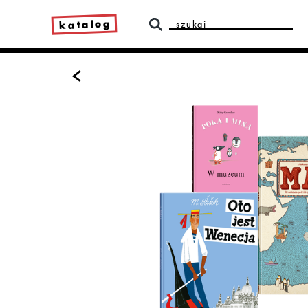
katalog