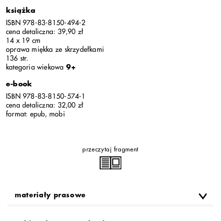
książka
ISBN 978-83-8150-494-2
cena detaliczna: 39,90 zł
14 x 19 cm
oprawa miękka ze skrzydełkami
136 str.
kategoria wiekowa
9+
e-book
ISBN 978-83-8150-574-1
cena detaliczna: 32,00 zł
format: epub, mobi
przeczytaj fragment
materiały prasowe