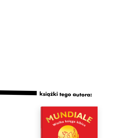
książki tego autora: